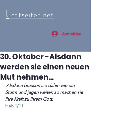
l
ichtseiten net
Anmelden
30. Oktober -Alsdann
werden sie einen neuen
Mut nehmen...
 Alsdann brausen sie dahin wie ein 
Sturm und jagen weiter; so machen sie 
ihre Kraft zu ihrem Gott.
Hab 1/11