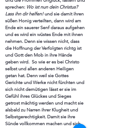
und die Frommen Unglück, lästern und 
sprechen: 
Wo ist nun dein Christus? 
Lass ihn dir helfen!
 und sie damit ihren 
süßen Honig verteilten, dann wird am 
Ende ein sauerer Senf daraus aufgehen 
und es wird ein wüstes Ende mit ihnen 
nehmen. Denn sie wissen nicht, dass 
die Hoffnung der Verfolgten richtg ist 
und Gott den Mob in ihre Hände 
geben wird.  So wie er es bei Christo 
selbst und allen anderen Heiligen 
getan hat. Denn weil sie Gottes 
Gerichte und Werke nicht fürchten und 
sich nicht demütigen lässt er sie im 
Gefühl ihres Glückes und Sieges 
getrost mächtig werden und macht sie 
alsbald zu Narren ihrer Klugheit und 
Selbstgerechtigkeit. Damit sie ihre 
Sünde vollkommen machen und sich 