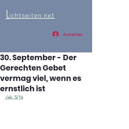
l
ichtseiten net
Anmelden
30. September - Der
Gerechten Gebet
vermag viel, wenn es
ernstlich ist
Jak. 5/16