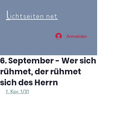
l
ichtseiten net
Anmelden
6. September - Wer sich
rühmet, der rühmet
sich des Herrn
1. Kor. 1/31