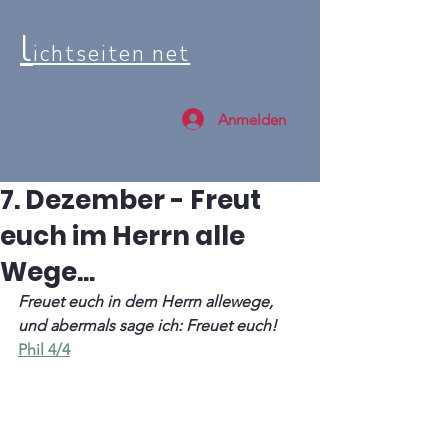
l
ichtseiten net
Anmelden
7. Dezember - Freut
euch im Herrn alle
Wege...
Freuet euch in dem Herrn allewege, 
und abermals sage ich: Freuet euch! 
Phil 4/4