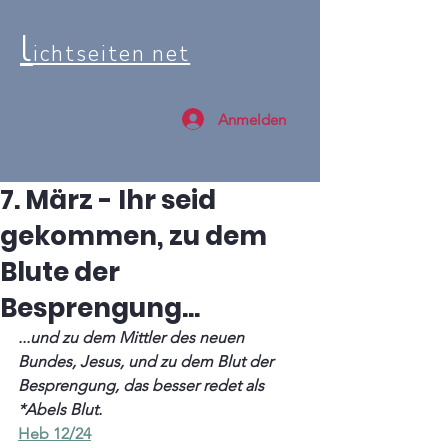
l
ichtseiten net
Anmelden
7. März - Ihr seid
gekommen, zu dem
Blute der
Besprengung...
...und zu dem Mittler des neuen 
Bundes, Jesus, und zu dem Blut der 
Besprengung, das besser redet als 
*Abels Blut.
Heb 12/24