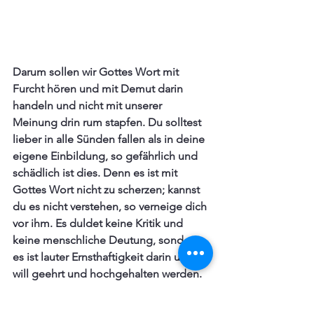
Darum sollen wir Gottes Wort mit 
Furcht hören und mit Demut darin 
handeln und nicht mit unserer 
Meinung drin rum stapfen. Du solltest 
lieber in alle Sünden fallen als in deine 
eigene Einbildung, so gefährlich und 
schädlich ist dies. Denn es ist mit 
Gottes Wort nicht zu scherzen; kannst 
du es nicht verstehen, so verneige dich 
vor ihm. Es duldet keine Kritik und 
keine menschliche Deutung, sondern 
es ist lauter Ernsthaftigkeit darin und 
will geehrt und hochgehalten werden. 
Kommst du mit deinem Stolz da 
hinein, so wirst du dich versteigen und 