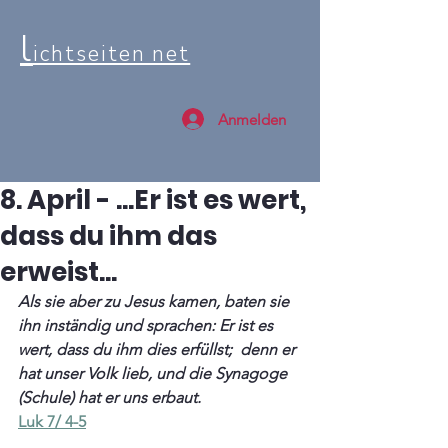
l
ichtseiten net
Anmelden
8. April - ...Er ist es wert,
dass du ihm das
erweist...
Als sie aber zu Jesus kamen, baten sie 
ihn inständig und sprachen: Er ist es 
wert, dass du ihm dies erfüllst;  denn er 
hat unser Volk lieb, und die Synagoge 
(Schule) hat er uns erbaut.
Luk 7/ 4-5