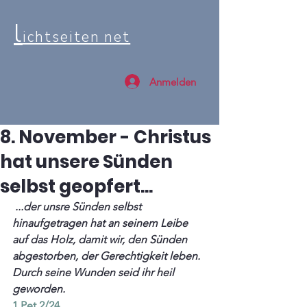
l
ichtseiten net
Anmelden
8. November - Christus
hat unsere Sünden
selbst geopfert...
 ...der unsre Sünden selbst 
hinaufgetragen hat an seinem Leibe 
auf das Holz, damit wir, den Sünden 
abgestorben, der Gerechtigkeit leben. 
Durch seine Wunden seid ihr heil 
geworden. 
1.Pet 2/24