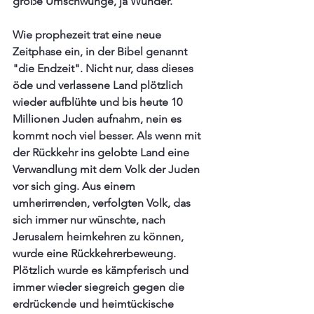
große Umschwünge, ja Wunder. 
Wie prophezeit trat eine neue 
Zeitphase ein, in der Bibel genannt 
"die Endzeit". Nicht nur, dass dieses 
öde und verlassene Land plötzlich 
wieder aufblühte und bis heute 10 
Millionen Juden aufnahm, nein es 
kommt noch viel besser. Als wenn mit 
der Rückkehr ins gelobte Land eine 
Verwandlung mit dem Volk der Juden 
vor sich ging. Aus einem 
umherirrenden, verfolgten Volk, das 
sich immer nur wünschte, nach 
Jerusalem heimkehren zu können, 
wurde eine Rückkehrerbeweung.  
Plötzlich wurde es kämpferisch und 
immer wieder siegreich gegen die 
erdrückende und heimtückische 