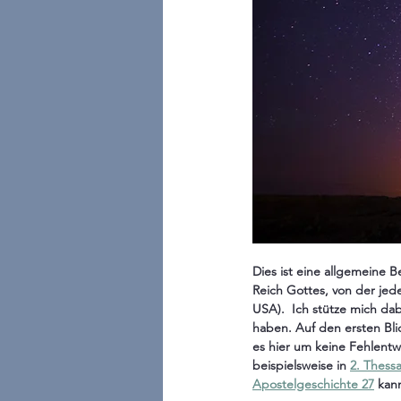
Dies ist eine allgemeine
Reich Gottes, von der jed
USA).  Ich stütze mich da
haben. Auf den ersten Bli
es hier um keine Fehlentwi
beispielsweise in 
2. Thessa
Apostelgeschichte 27
 kan