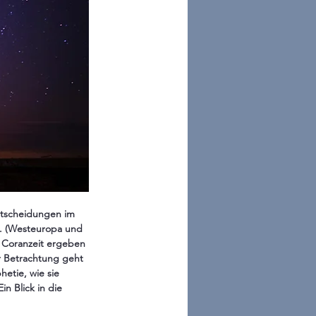
ntscheidungen im 
t. (Westeuropa und 
r Coranzeit ergeben 
r Betrachtung geht 
etie, wie sie 
in Blick in die 