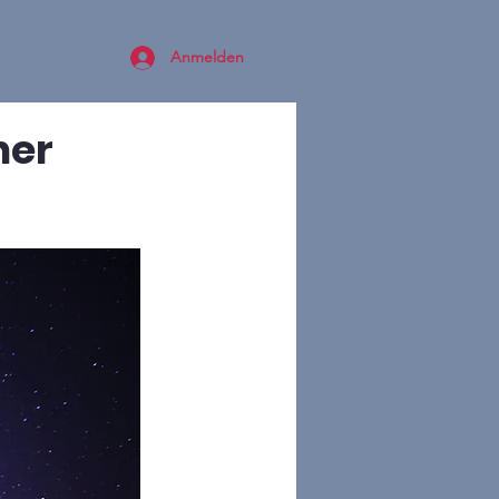
Anmelden
ner