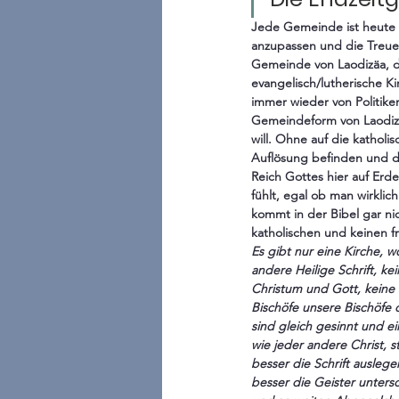
Jede Gemeinde ist heute 
anzupassen und die Treue 
Gemeinde von Laodizäa, di
evangelisch/lutherische K
immer wieder von Politike
Gemeindeform von Laodizä
will. Ohne auf die katholi
Auflösung befinden und di
Reich Gottes hier auf Erde
fühlt, egal ob man wirklic
kommt in der Bibel gar nic
katholischen und keinen fr
Es gibt nur eine Kirche, w
andere Heilige Schrift, 
Christum und Gott, keine 
Bischöfe unsere Bischöfe 
sind gleich gesinnt und ei
wie jeder andere Christ, 
besser die Schrift ausleg
besser die Geister unters