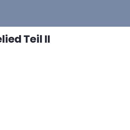
ied Teil II