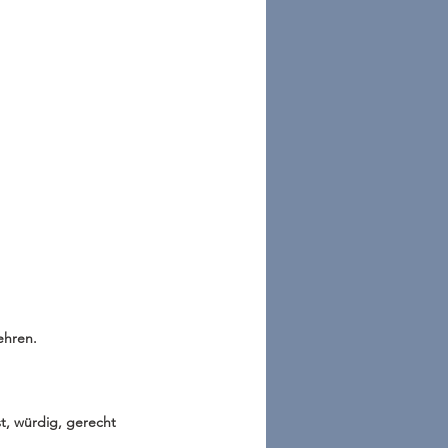
ehren.
st, würdig, gerecht 