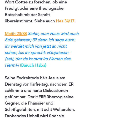
Wort Gottes zu forschen, ob eine 
Predigt oder eine theologische 
Botschaft mit der Schrift 
übereinstimmt. Siehe auch 
Hes 34/17
Matth 23/38
Siehe, euer Haus wird euch 
öde gelassen; 39 denn ich sage euch: 
Ihr werdet mich von jetzt an nicht 
sehen, bis ihr sprecht: »Gepriesen 
⟨sei⟩, der da kommt im Namen des 
Herrn!« 
(Baruch Haba)
Seine Endzeitrede hält Jesus am 
Dienstag vor Karfreitag, nachdem ER 
schlimme und harte Diskussionen  
geführt hat. Der HERR überzog seine 
Gegner, die Pharisäer und 
Schriftgelehrten, mit acht Weherufen. 
Drohendes Unheil wird über sie 