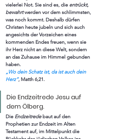
vielerlei Not. Sie sind es, die 
entrückt, 
bewahrt 
werden vor dem schlimmsten, 
was noch kommt. Deshalb dürfen 
Christen heute jubeln und sich auch 
angesichts der Vorzeichen eines 
kommenden Endes freuen, wenn sie 
ihr Herz nicht an diese Welt, sondern 
an das Zuhause im Himmel gebunden 
haben. 
„Wo dein Schatz ist, da ist auch dein 
Herz“
, Matth 6,21.
Die Endzeitrede Jesu auf 
dem Ölberg.
Die 
Endzeitrede
 baut auf den 
Prophetien zur Endzeit im Alten 
Testament auf, im Mittelpunkt die 
Rückkehr des jüdischen Volkes ins 