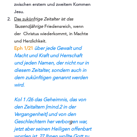
zwischen erstem und zweitem Kommen 
Jesu.
Das zukünf
tige Zeitalter ist das 
Tausendjährige 
Friedensreich, wenn 
der  Christus wiederkommt, in Machte 
und Herzlichkeit. 
Eph 1/21
 über jede Gewalt und 
Macht und Kraft und Herrschaft 
und jeden Namen, der nicht nur in 
diesem Zeitalter, sondern auch in 
dem zukünftigen genannt werden 
wird.
Kol 1 /26 das Geheimnis, das von 
den Zeitaltern [mind.2 in der 
Vergangenheit] und von den 
Geschlechtern her verbor
g
en war, 
jetzt aber seinen Heiligen offenbart 
worden ist. 27 Ihnen wollte Gott zu 