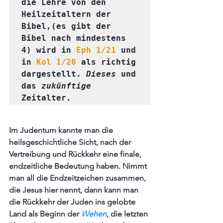
die Lehre von den 
Heilzeitaltern der 
Bibel,(es gibt der 
Bibel nach mindestens 
4) wird in 
Eph 1/21
 und 
in 
Kol 1/26
 als richtig 
dargestellt. 
Dieses
 und 
das 
zukünftige
Zeitalter.
Im Judentum kannte man die 
heilsgeschichtliche Sicht, nach der 
Vertreibung und Rückkehr eine finale, 
endzeitliche Bedeutung haben. Nimmt 
man all die Endzeitzeichen zusammen, 
die Jesus hier nennt, dann kann man 
die Rückkehr der Juden ins gelobte 
Land als Beginn der
 Wehen
, die letzten 