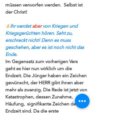
müssen verworfen werden.  Selbst ist 
der Christ!
 6 
Ihr werdet 
aber 
von Kriegen und 
Kriegsgerüchten hören. Seht zu, 
erschreckt nicht! Denn es muss 
geschehen, aber es ist noch nicht das 
Ende. 
Im Gegensatz zum vorherigen Vers 
geht es hier nun wirklich um die 
Endzeit. Die Jünger haben ein Zeichen 
gewünscht, der HERR gibt ihnen aber 
mehr als zwanzig. Die Rede ist jetzt von 
Katastrophen, dessen Zunahme, 
Häufung,  signifikante Zeichen der 
Endzeit sind. Da die erste 
Rückwanderungswelle der Juden nach 
Israel im Jahr 1882 stattfand, wird 