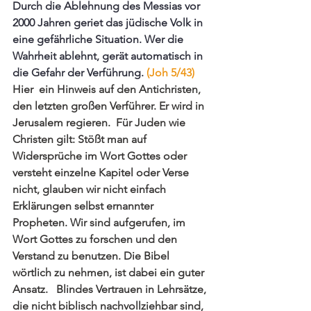
Durch die Ablehnung des Messias vor 
2000 Jahren geriet das jüdische Volk in 
eine gefährliche Situation. Wer die 
Wahrheit ablehnt, gerät automatisch in 
die Gefahr der Verführung. 
(Joh 5/43) 
Hier  ein Hinweis auf den Antichristen, 
den letzten großen Verführer. Er wird in 
Jerusalem regieren.  Für Juden wie 
Christen gilt: Stößt man auf 
Widersprüche im Wort Gottes oder 
versteht einzelne Kapitel oder Verse 
nicht, glauben wir nicht einfach 
Erklärungen selbst ernannter 
Propheten. Wir sind aufgerufen, im 
Wort Gottes zu forschen und den 
Verstand zu benutzen. Die Bibel 
wörtlich zu nehmen, ist dabei ein guter 
Ansatz.   Blindes Vertrauen in Lehrsätze, 
die nicht biblisch nachvollziehbar sind, 