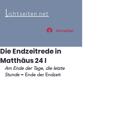
l
ichtseiten net
Anmelden
Die Endzeitrede in
Matthäus 24 I
Am Ende der Tage, die letzte 
Stunde
 = Ende der Endzeit