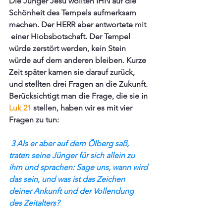
Die Jünger Jesu wollten IHN auf die 
Schönheit des Tempels aufmerksam 
machen. Der HERR aber antwortete mit 
 einer Hiobsbotschaft. Der Tempel 
würde zerstört werden, kein Stein 
würde auf dem anderen bleiben. Kurze 
Zeit später kamen sie darauf zurück, 
und stellten drei Fragen an die Zukunft. 
Berücksichtigt man die Frage, die sie in 
Luk 21 
stellen, haben wir es mit vier 
Fragen zu tun:
 3 Als er aber auf dem Ölberg saß, 
traten seine Jünger für sich allein zu 
ihm und sprachen: Sage uns, wann wird 
das sein, und was ist das Zeichen 
deiner Ankunft und der Vollendung 
des Zeitalters?