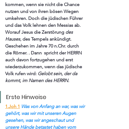
kommen, wenn sie nicht die Chance 
nutzen und von ihren bösen Wegen 
umkehren
. 
Doch die jüdischen Führer 
und das Volk lehnen den Messias ab. 
Worauf Jesus die Zerstörung 
des 
Hauses
, des Tempels ankündigt. 
Geschehen im Jahre 70 n.Chr. durch 
die Römer. . Dann  spricht der HERRN 
auch davon fortzugehen und erst 
wiederzukommen, wenn das jüdische 
Volk rufen wird: 
Gelobt sein, der da 
kommt, im Namen des HERRN.
Erste Hinweise
1.Joh 1
Was von Anfang an war, was wir 
gehört, was wir mit unseren Augen 
gesehen, was wir angeschaut und 
unsere Hände betastet haben vom 