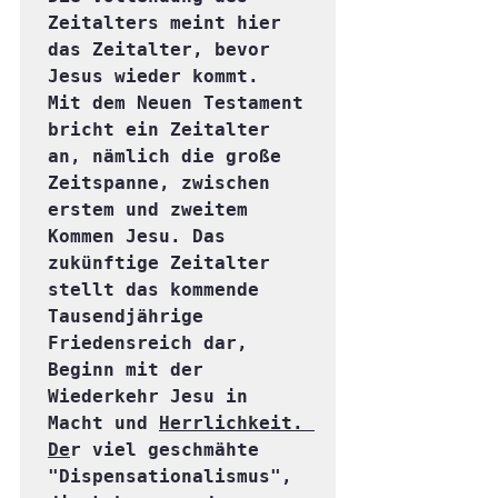
Zeitalters meint hier 
das Zeitalter, bevor 
Jesus wieder kommt.  
Mit dem Neuen Testament 
bricht ein Zeitalter 
an, nämlich die große 
Zeitspanne, zwischen 
erstem und zweitem 
Kommen Jesu. Das 
zukünftige Zeitalter 
stellt das kommende 
Tausendjährige 
Friedensreich dar, 
Beginn mit der 
Wiederkehr Jesu in 
Macht und 
Herrlichkeit. 
De
r viel geschmähte 
"Dispensationalismus", 