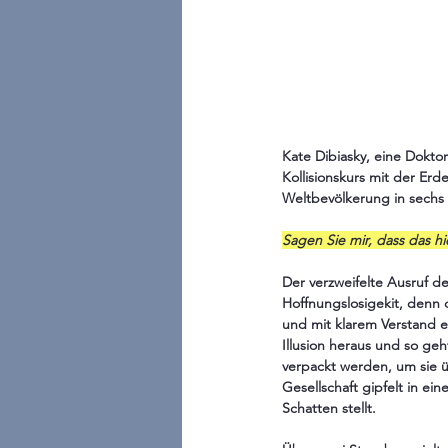
Kate Dibiasky, eine Doktor
Kollisionskurs mit der Erde
Weltbevölkerung in sechs 
Sagen Sie mir, dass das hie
Der verzweifelte Ausruf d
Hoffnungslosigekit, denn 
und mit klarem Verstand ei
Illusion heraus und so ge
verpackt werden, um sie ü
Gesellschaft gipfelt in ei
Schatten stellt. 