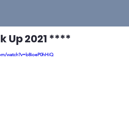
k Up 2021 ****
com/watch?v=b8ioeP0hHiQ