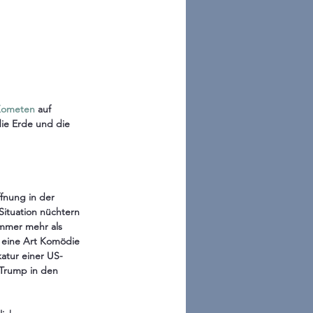
Kometen
 auf 
die Erde und die 
fnung in der 
Situation nüchtern 
immer mehr als 
n eine Art Komödie 
atur einer US-
 Trump in den 