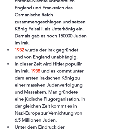
Entente-Mächte vornehmlich  
England und Frankreich das 
Osmanische Reich 
zusammengeschlagen und setzen 
König Faisal I. als Unterkönig ein. 
Damals gab es noch 150000 Juden 
im Irak.
1932
 wurde der Irak gegründet 
und von England unabhängig. 
In dieser Zeit wird Hitler populär 
im Irak, 
1938 
und es kommt unter 
dem ersten irakischen König zu 
einer massiven Judenverfolgung 
und Massakern. Man gründete 
eine jüdische Flugorganisation. In 
der gleichen Zeit kommt es in 
Nazi-Europa zur Vernichtung von 
6,5 Millionen Juden. 
Unter dem Eindruck der 