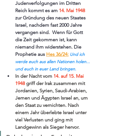
Judenverfolgungen im Dritten 
Reich kommt es am 
14. Mai 1948
zur Gründung des neuen Staates 
Israel, nachdem fast 2000 Jahre 
vergangen sind.  Wenn für Gott 
die Zeit gekommen ist, kann 
niemand ihm widerstehen. Die 
Prophetie aus
Hes 36/24
:
Und ich 
werde euch aus allen Nationen holen... 
und euch in euer Land bringen.
In der Nacht vom 
14. auf 15. Mai 
1948
 griff der Irak zusammen mit 
Jordanien, Syrien, Saudi-Arabien, 
Jemen und Ägypten Israel an, um 
den Staat zu vernichten. Nach 
einem Jahr überlebte Israel unter 
viel Verlusten und ging mit 
Landgewinn als Sieger hervor. 