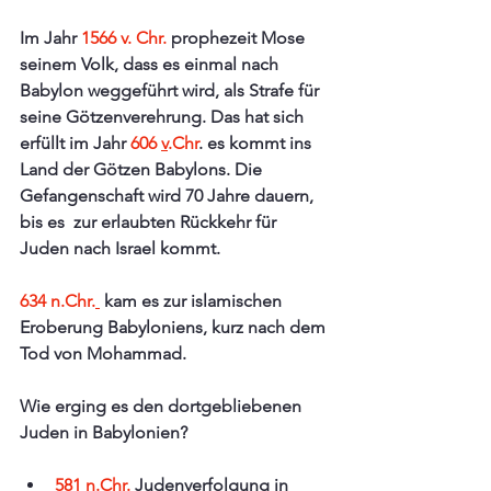
Im Jahr 
1566 v. Chr.
 prophezeit Mose 
seinem Volk, dass es einmal nach 
Babylon weggeführt wird, als Strafe für 
seine Götzenverehrung. Das hat sich 
erfüllt im Jahr 
606 
v
.Chr
. es kommt ins 
Land der Götzen Babylons. Die 
Gefangenschaft wird 70 Jahre dauern,   
bis es  zur erlaubten Rückkehr für 
Juden nach Israel kommt.
634 n.Chr.
kam es zur islamischen 
Eroberung Babyloniens, kurz nach dem 
Tod von Mohammad.
Wie erging es den dortgebliebenen 
Juden in Babylonien?
581 
n.Ch
r.
 Judenverfolgung in 