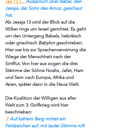
Jes 13,1
...
Ausspruch über Babel
, den 
Jesaja, der Sohn des Amoz, geschaut 
hat. 
Ab Jesaja 13 wird der Blick auf die 
Völker rings um Israel gerichtet. Es geht 
um den Untergang Babels, hebräisch 
oder griechisch 
Babylon 
geschrieben. 
Hier war bis zur Sprachenverwirrung die 
Wiege der Menschheit nach der 
Sintflut. Von hier aus zogen die drei 
Stämme der Söhne Noahs, Jafet, Ham 
und Sem nach Europa, Afrika und 
Asien, später dann in die Neue Welt. 
Die Koalition der Willigen aus aller 
Welt zum 3. Golfkrieg wird hier 
beschrieben:
 2 
Auf kahlem Berg richtet ein 
Feldzeichen auf, mit lauter Stimme ruft 