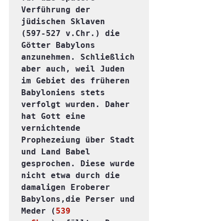
Verführung der 
jüdischen Sklaven  
(597-527 v.Chr.) die 
Götter Babylons 
anzunehmen. Schließlich 
aber auch, weil Juden 
im Gebiet des früheren 
Babyloniens stets 
verfolgt wurden. Daher 
hat Gott eine 
vernichtende 
Prophezeiung über Stadt 
und Land Babel 
gesprochen. Diese wurde 
nicht etwa durch die 
damaligen Eroberer 
Babylons,die Perser und 
Meder (
539 