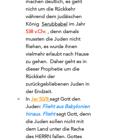
machen deutlich, es geht 
nicht um die Rückkehr 
während dem judäischen 
König  
Serubbabel
 im Jahr 
538 
v.Ch
r
. , denn damals 
mussten die Juden nicht 
fliehen, es wurde ihnen 
vielmehr erlaubt nach Hause 
zu gehen.  Daher geht es in 
dieser Prophetie um die 
Rückkehr der 
zurückgebliebenen Juden in 
der Endzeit. 
In 
Jer 50/8
sagt Gott den 
Juden: 
Flieht aus Babylonien 
hinaus. Flieht
 sagt Gott, denn 
die Juden sollen nicht mit 
dem Land unter die Rache 
des HERRN fallen. Gottes 