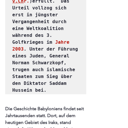
v.Ch
r.
)erfüllt.  Das 
Urteil vollzog sich 
erst in jüngster 
Vergangenheit durch 
eine Weltkoalition 
während des 3. 
Golfkrieges im 
Jahre 
2003
. Unter der Führung 
eines Juden, General 
Norman Schwarzkopf, 
trugen auch islamische 
Staaten zum Sieg über 
den Diktator Saddam 
Die Geschichte Babyloniens findet seit 
Jahrtausenden statt. Dort, auf dem 
heutigen Gebiet des Iraks, stand 