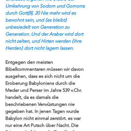
Umkehrung von Sodom und Gomorra 
durch Gott[8]. 20 Nie mehr wird es 
bewohnt sein, und ⟨es bleibt⟩ 
unbesiedelt von Generation zu 
Generation. Und der Araber wird dort 
nicht zelten, und Hirten werden ⟨ihre 
Herden⟩ dort nicht lagern lassen.
Entgegen den meisten 
Bibelkommentaren müssen wir davon 
ausgehen, dass es sich nicht um die 
Eroberung Babyloniens durch die 
Meder und Perser im Jahre 539 
v.Ch
r. 
handelt, da es damals die 
beschriebenen Verwüstungen nie 
gegeben hat. In jenen Tagen wurde 
Babylon nicht einmal zerstört. es war 
nur eine Art Putsch über Nacht. Die 