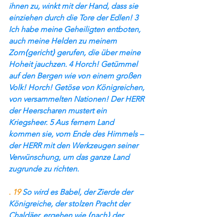
ihnen zu, winkt mit der Hand, dass sie 
einziehen durch die Tore der Edlen! 3 
Ich habe meine Geheiligten entboten, 
auch meine Helden zu meinem 
Zorn⟨gericht⟩ gerufen, die über meine 
Hoheit jauchzen. 4 Horch! Getümmel 
auf den Bergen wie von einem großen 
Volk! Horch! Getöse von Königreichen, 
von versammelten Nationen! Der HERR 
der Heerscharen mustert ein 
Kriegsheer. 5 Aus fernem Land 
kommen sie, vom Ende des Himmels – 
der HERR mit den Werkzeugen seiner 
Verwünschung, um das ganze Land 
zugrunde zu richten.
.
 19 
So wird es Babel, der Zierde der 
Königreiche, der stolzen Pracht der 
Chaldäer, ergehen wie ⟨nach⟩ der 