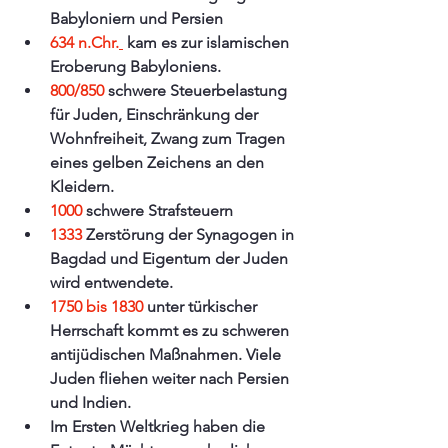
Babyloniern und Persien
634 n.Chr.
kam es zur islamischen 
Eroberung Babyloniens.
800/850
 schwere Steuerbelastung 
für Juden, Einschränkung der 
Wohnfreiheit, Zwang zum Tragen 
eines gelben Zeichens an den 
Kleidern. 
1000
 schwere Strafsteuern
1333
 Zerstörung der Synagogen in 
Bagdad und Eigentum der Juden 
wird entwendete.
1750 bis 1830
 unter türkischer 
Herrschaft kommt es zu schweren 
antijüdischen Maßnahmen. Viele 
Juden fliehen weiter nach Persien 
und Indien.
Im Ersten Weltkrieg haben die 