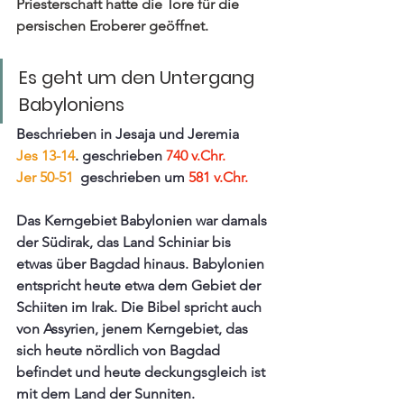
Priesterschaft hatte die Tore für die 
persischen Eroberer geöffnet. 
Es geht um den Untergang 
Babyloniens
Beschrieben in Jesaja und Jeremia
Jes 13-14
. geschrieben 
740 v.Chr.
Jer 50-51
  geschrieben um 
581 v.Chr.
Das Kerngebiet Babylonien war damals 
der Südirak, das Land Schiniar bis 
etwas über Bagdad hinaus. Babylonien 
entspricht heute etwa dem Gebiet der 
Schiiten im Irak. Die Bibel spricht auch 
von Assyrien, jenem Kerngebiet, das 
sich heute nördlich von Bagdad 
befindet und heute deckungsgleich ist 
mit dem Land der Sunniten. 