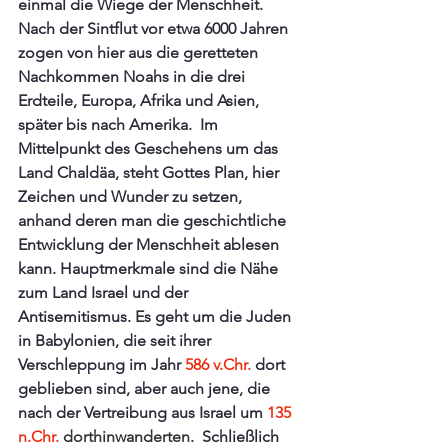
einmal die Wiege der Menschheit. 
Nach der Sintflut vor etwa 6000 Jahren 
zogen von hier aus die geretteten 
Nachkommen Noahs in die drei 
Erdteile, Europa, Afrika und Asien, 
später bis nach Amerika.  Im 
Mittelpunkt des Geschehens um das 
Land Chaldäa, steht Gottes Plan, hier 
Zeichen und Wunder zu setzen, 
anhand deren man die geschichtliche 
Entwicklung der Menschheit ablesen 
kann. Hauptmerkmale sind die Nähe 
zum Land Israel und der 
Antisemitismus. Es geht um die Juden 
in Babylonien, die seit ihrer 
Verschleppung im Jahr
 586 v.Chr.
 dort 
geblieben sind, aber auch jene, die 
nach der Vertreibung aus Israel um 
135 
n.Chr. 
dorthinwanderten.  
Schließlich 