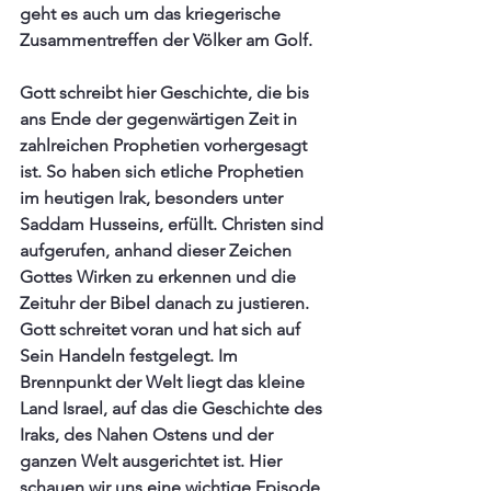
geht es auch um das kriegerische 
Zusammentreffen der Völker am Golf. 
Gott schreibt hier Geschichte, die bis 
ans Ende der gegenwärtigen Zeit in 
zahlreichen Prophetien vorhergesagt 
ist. So haben sich etliche Prophetien 
im heutigen Irak, besonders unter 
Saddam Husseins, erfüllt. Christen sind 
aufgerufen, anhand dieser Zeichen 
Gottes Wirken zu erkennen und die 
Zeituhr der Bibel danach zu justieren.  
Gott schreitet voran und hat sich auf 
Sein Handeln festgelegt. Im 
Brennpunkt der Welt liegt das kleine 
Land Israel, auf das die Geschichte des 
Iraks, des Nahen Ostens und der 
ganzen Welt ausgerichtet ist. Hier 
schauen wir uns eine wichtige Episode 