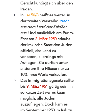
Gericht kündigt sich über den 
Irak an. 
In 
Jer 50/8
 heißt es weiter  in 
der zweiten Verszeile:  
zieht
aus dem Land der Kaldäer 
aus.
 Und tatsächlich am Purim-
Fest am 
2. März 1950
 erlaubt 
der irakische Staat den Juden 
offiziell, das Land zu 
verlassen, allerdings mit 
Auflagen. 
Sie durften unter 
anderem ihre Häuser nur zu 
10% ihres Werts verkaufen.
Das Immigrationsgesetz sollte 
bis 
9. März 1951
gültig sein.
 In 
so kurzer Zeit war es kaum 
möglich, alle Juden 
auszufliegen. Doch kam es  
im September 1950 im Irak zu 