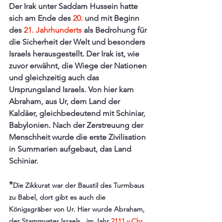
Der Irak unter Saddam Hussein hatte 
sich am Ende des 
20.
 und mit Beginn 
des 
21. Jahrhunderts
 als Bedrohung für 
die Sicherheit der Welt und besonders 
Israels herausgestellt. Der Irak ist, wie 
zuvor erwähnt, die Wiege der Nationen 
und gleichzeitig auch das 
Ursprungsland Israels. Von hier kam 
Abraham, aus Ur, dem Land der 
Kaldäer, gleichbedeutend mit Schiniar, 
Babylonien. Nach der Zerstreuung der 
Menschheit wurde die erste Zivilisation 
in Summarien aufgebaut, das Land 
Schiniar. 
*
Die Zikkurat war der Baustil des Turmbaus 
zu Babel, dort gibt es auch die 
Königsgräber von Ur. Hier wurde Abraham, 
der Stammvater Israels,  im Jahr 
2111 v.Chr.