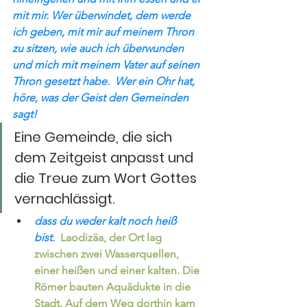
mit mir. Wer überwindet, dem werde 
ich geben, mit mir auf meinem Thron 
zu sitzen, wie auch ich überwunden 
und mich mit meinem Vater auf seinen 
Thron gesetzt habe.  Wer ein Ohr hat, 
höre, was der Geist den Gemeinden 
sagt!
Eine Gemeinde, die sich 
dem Zeitgeist anpasst und 
die Treue zum Wort Gottes 
vernachlässigt.
dass du weder kalt noch heiß 
bist.
 Laodizäa, der Ort lag 
zwischen zwei Wasserquellen, 
einer heißen und einer kalten. Die 
Römer bauten Aquädukte in die 
Stadt. Auf dem Weg dorthin kam  