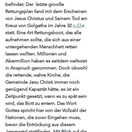
befindet. Der  letzte grooße 
Rettungsplan fand mit dem Erscheinen 
von Jesus Christus und Seinem Tod am 
Kreuz von Golgatha im Jahre 32 
n.Ch
r. 
statt. Eine Art Rettungsboot, das alle 
aufnehmen sollte, die sich aus einer 
untergehenden Menschheit retten 
lassen wollten. Millionen und 
Abermillion haben es seitdem weltwiet 
in Anspruch genommen. Doch obwohl 
die rettende, wahre Kirche, die 
Gemeinde Jesu Christi immer noch 
genügend Kapaztät hätte, es ist ein 
Zeitpunkt gesetzt, wann es zu spät sein 
wird, das Bott zu entern. Das Wort 
Gottes spricht hier von der Vollzahl der 
Nationen, die zuvor Eingehen muss, 
bevor die Entrückung aus diesem 
Jammertal stattfindet.  Mit Blick auf die 