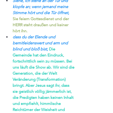
Siehe, ich stehe an der Tür und 
klopfe an; wenn jemand meine 
Stimme hört und die Tür öffnet,
Sie feiern Gottesdienst und der 
HERR steht draußen und keiner 
hört ihn.
dass du der Elende und 
bemitleidenswert und arm und 
blind und bloß bist,
Die 
Gemeinde hat den Eindruck, 
fortschrittlich sein zu müssen. Bei 
uns läuft die Show ab. Wir sind die 
Generation, die der Welt 
Veränderung (Transformation) 
bringt. Aber Jesus sagt ihr, dass 
sie geistlich völlig jämmerlich ist, 
die Predigten haben keinen Inhalt 
und empfiehlt, himmlische 
Reichtümer der Weisheit und 