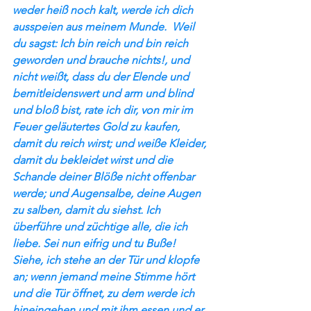
weder heiß noch kalt, werde ich dich 
ausspeien aus meinem Munde.  Weil 
du sagst: Ich bin reich und bin reich 
geworden und brauche nichts!, und 
nicht weißt, dass du der Elende und 
bemitleidenswert und arm und blind 
und bloß bist, rate ich dir, von mir im 
Feuer geläutertes Gold zu kaufen, 
damit du reich wirst; und weiße Kleider, 
damit du bekleidet wirst und die 
Schande deiner Blöße nicht offenbar 
werde; und Augensalbe, deine Augen 
zu salben, damit du siehst. Ich 
überführe und züchtige alle, die ich 
liebe. Sei nun eifrig und tu Buße!  
Siehe, ich stehe an der Tür und klopfe 
an; wenn jemand meine Stimme hört 
und die Tür öffnet, zu dem werde ich 
hineingehen und mit ihm essen und er 