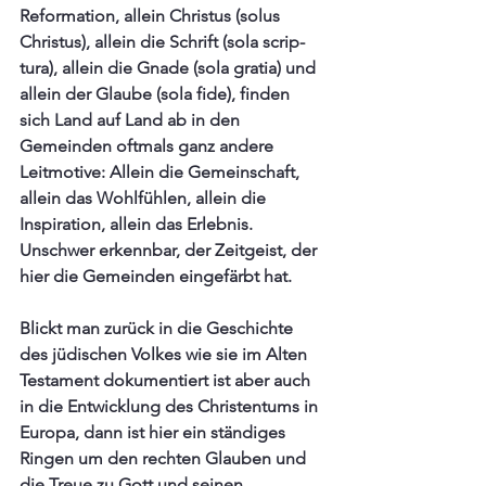
Reformation, 
allein Christus (solus 
Christus), allein die Schrift (sola scrip- 
tura), allein die Gnade (sola gratia) und 
allein der Glaube (sola fide), finden 
sich Land auf Land ab in den 
Gemeinden oftmals ganz andere 
Leitmotive: Allein die Gemeinschaft, 
allein das Wohlfühlen, allein die 
Inspiration, allein das Erlebnis. 
Unschwer erkennbar, der Zeitgeist, der 
hier die Gemeinden eingefärbt hat. 
Blickt man zurück in die Geschichte 
des jüdischen Volkes wie sie im Alten 
Testament dokumentiert ist aber auch 
in die Entwicklung des Christentums in 
Europa, dann ist hier ein ständiges 
Ringen um den rechten Glauben und 
die Treue zu Gott und seinen 