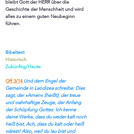
bleibt Gott der HERR über die 
Geschichte der Menschheit und wird 
alles zu einem guten Neubeginn 
führen.
Bibeltext
Historisch
Zukünftig/Heute
Off 3/14 
Und dem Engel der 
Gemeinde in Laodizea schreibe: Dies 
sagt, der »Amen« ⟨heißt⟩, der treue 
und wahrhaftige Zeuge, der Anfang 
der Schöpfung Gottes: Ich kenne 
deine Werke, dass du weder kalt noch 
heiß bist. Ach, dass du kalt oder heiß 
wärest! Also, weil du lau bist und 