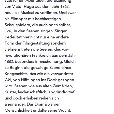
Was für ein Abenteuer, die Erzählung 
von Victor Hugo aus dem Jahr 1862, 
neu,  als Musical zu verfilmen. Und zwar 
als Filmoper mit hochkarätigen 
Schauspielern, die auch noch selber, 
live,  in den Szenen singen. Singen 
bedeutet hier nicht nur eine andere 
Form der Filmgestaltung sondern 
vielmehr treten die Seelen, des vor-
revolutionären Frankreich aus dem Jahr 
1882, besonders in Erscheinung. Gleich 
zu Beginn die gewaltige Szene eines 
Kriegsschiffs, das wie ein verwundeter 
Wal, von Häftlingen ins Dock gezogen 
wird. Szenen wie aus alten Gemälden, 
düster, leidenschaftlich, abgründig tief 
und doch erhaben reihen sich 
aneinander. Das Drama wahrer 
Menschlichkeit entfalte seine Wucht.