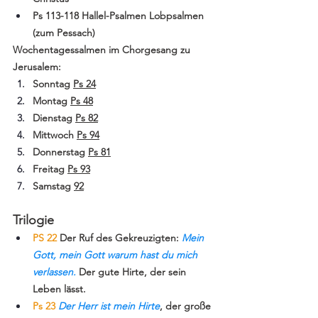
Ps 113-118 Hallel-Psalmen Lobpsalmen 
(zum Pessach)
Wochentagessalmen im Chorgesang zu 
Jerusalem:
Sonntag 
Ps 24
Montag 
Ps 48
Dienstag 
Ps 82
Mittwoch 
Ps 94
Donnerstag 
Ps 81
Freitag 
Ps 93
Samstag 
92
Trilogie
PS 22
 Der Ruf des Gekreuzigten: 
Mein 
Gott, mein Gott warum hast du mich 
verlassen. 
Der gute Hirte, der sein 
Leben lässt.
Ps 23
Der Herr ist mein Hirte
, der große 