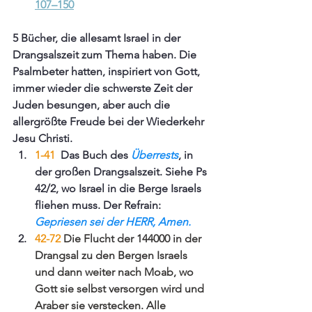
107–150
5 Bücher, die allesamt Israel in der 
Drangsalszeit zum Thema haben. Die 
Psalmbeter hatten, inspiriert von Gott, 
immer wieder die schwerste Zeit der 
Juden besungen, aber auch die 
allergrößte Freude bei der Wiederkehr 
Jesu Christi.
1-41 
 Das Buch des 
Überrests
, in 
der großen Drangsalszeit. Siehe Ps 
42/2, wo Israel in die Berge Israels 
fliehen muss. Der Refrain: 
Gepriesen sei der HERR, Amen.
42-72 
Die Flucht der 144000 in der 
Drangsal zu den Bergen Israels 
und dann weiter nach Moab, wo 
Gott sie selbst versorgen wird und 
Araber sie verstecken. Alle 