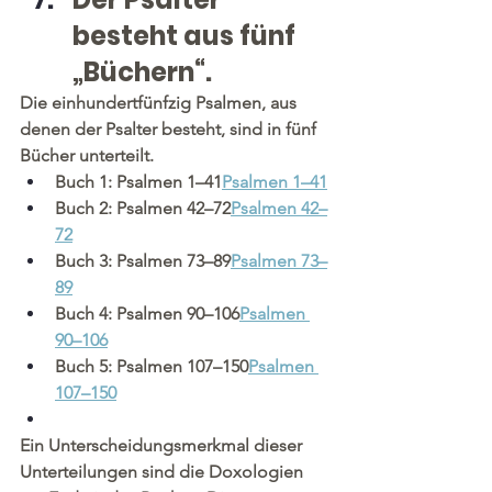
besteht aus fünf 
„Büchern“.
Die einhundertfünfzig Psalmen, aus 
denen der Psalter besteht, sind in fünf 
Bücher unterteilt.
Buch 1: Psalmen 1–41
Psalmen 1–41
Buch 2: Psalmen 42–72
Psalmen 42–
72
Buch 3: Psalmen 73–89
Psalmen 73–
89
Buch 4: Psalmen 90–106
Psalmen 
90–106
Buch 5: Psalmen 107–150
Psalmen 
107–150
Ein Unterscheidungsmerkmal dieser 
Unterteilungen sind die Doxologien 