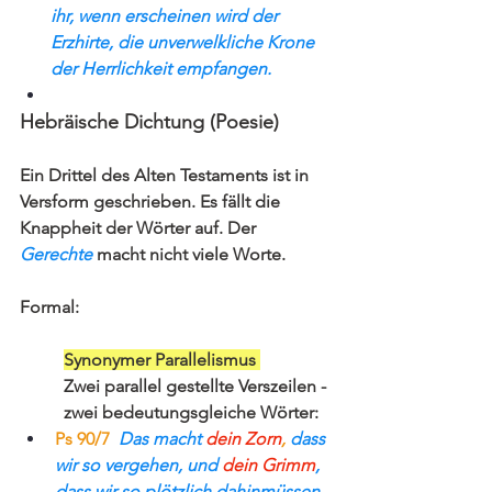
ihr, wenn erscheinen wird der 
Erzhirte, die unverwelkliche Krone 
der Herrlichkeit empfangen.
Hebräische Dichtung (Poesie)
Ein Drittel des Alten Testaments ist in 
Versform geschrieben. Es fällt die 
Knappheit der Wörter auf. Der 
Gerechte
 macht nicht viele Worte.
Formal:
Synonymer Parallelismus 
Zwei parallel gestellte Verszeilen - 
zwei bedeutungsgleiche Wörter:
Ps 90/7 
Das macht 
dein Zorn
,
 dass 
wir so vergehen, und 
dein Grimm
, 
dass wir so plötzlich dahinmüssen. 