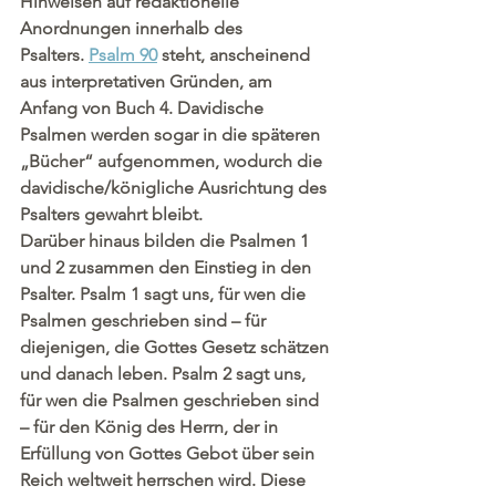
Hinweisen auf redaktionelle 
Anordnungen innerhalb des 
Psalters. 
Psalm 90
 steht, anscheinend 
aus interpretativen Gründen, am 
Anfang von Buch 4. Davidische 
Psalmen werden sogar in die späteren 
„Bücher“ aufgenommen, wodurch die 
davidische/königliche Ausrichtung des 
Psalters gewahrt bleibt.
Darüber hinaus bilden die Psalmen 1 
und 2 zusammen den Einstieg in den 
Psalter. Psalm 1 sagt uns, für wen die 
Psalmen geschrieben sind – für 
diejenigen, die Gottes Gesetz schätzen 
und danach leben. Psalm 2 sagt uns, 
für wen die Psalmen geschrieben sind 
– für den König des Herrn, der in 
Erfüllung von Gottes Gebot über sein 
Reich weltweit herrschen wird. Diese 