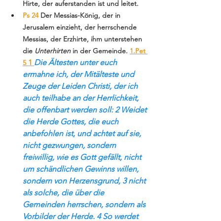
Hirte, der auferstanden ist und leitet.
Ps 24 
Der Messias-König, der in 
Jerusalem einzieht, der herrschende 
Messias, der Erzhirte, ihm unterstehen 
die 
Unterhirten
 in der Gemeinde. 
1.Pet 
1 
Die Ältesten unter euch 
5 
ermahne ich, der Mitälteste und 
Zeuge der Leiden Christi, der ich 
auch teilhabe an der Herrlichkeit, 
die offenbart werden soll: 2 Weidet 
die Herde Gottes, die euch 
anbefohlen ist, und achtet auf sie, 
nicht gezwungen, sondern 
freiwillig, wie es Gott gefällt, nicht 
um schändlichen Gewinns willen, 
sondern von Herzensgrund, 3 nicht 
als solche, die über die 
Gemeinden herrschen, sondern als 
Vorbilder der Herde. 4 So werdet 