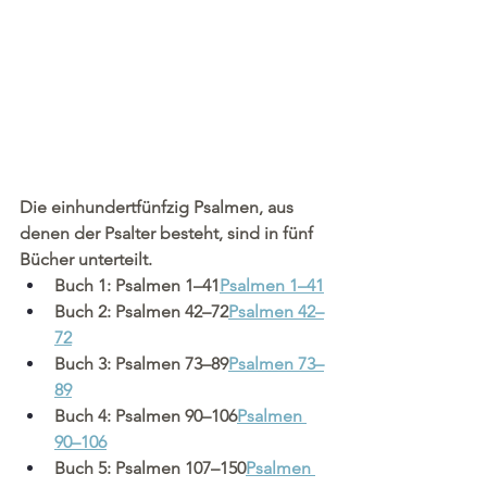
Die einhundertfünfzig Psalmen, aus 
denen der Psalter besteht, sind in fünf 
Bücher unterteilt.
Buch 1: Psalmen 1–41
Psalmen 1–41
Buch 2: Psalmen 42–72
Psalmen 42–
72
Buch 3: Psalmen 73–89
Psalmen 73–
89
Buch 4: Psalmen 90–106
Psalmen 
90–106
Buch 5: Psalmen 107–150
Psalmen 