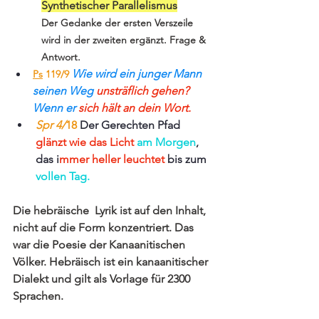
Synthetischer Parallelismus
Der Gedanke der ersten Verszeile 
wird in der zweiten ergänzt. Frage & 
Antwort.
Wie wird ein junger Mann 
Ps
 119/9
seinen Weg 
unsträflich gehen?
Wenn er 
sich hält an dein Wort. 
Spr 4/
18 
Der Gerechten Pfad 
glänzt wie das Licht
am Morgen
, 
das i
mmer heller leuchtet
 bis zum 
vollen Tag. 
Die hebräische  Lyrik ist auf den Inhalt, 
nicht auf die Form konzentriert. Das 
war die Poesie der Kanaanitischen 
Völker. Hebräisch ist ein kanaanitischer 
Dialekt und gilt als Vorlage für 2300 
Sprachen.