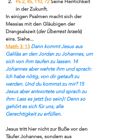
Ps 2, 45, 110, 72
 Seine Herrlichkeit 
in der Zukunft.
In einigen Psalmen macht sich der 
Messias mit den Gläubigen der 
Drangsalszeit (
der Überrest Israels
) 
eins. Siehe...
Matth 3: 13
Dann kommt Jesus aus 
Galiläa an den Jordan zu Johannes, um 
sich von ihm taufen zu lassen. 14 
Johannes aber wehrte ihm und sprach: 
Ich habe nötig, von dir getauft zu 
werden. Und du kommst zu mir? 15 
Jesus aber antwortete und sprach zu 
ihm: Lass es jetzt ⟨so sein⟩! Denn so 
gehört es sich für uns, alle 
Gerechtigkeit zu erfüllen.
Jesus tritt hier nicht zur Buße vor den 
Täufer Johannes, sondern aus 