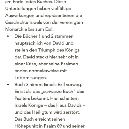
am Ende jedes Buches. Diese 
Unterteilungen haben vielfältige 
Auswirkungen und repräsentieren die 
Geschichte Israels von der vereinigten 
Monarchie bis zum Exil.
Die Bücher 1 und 2 stammen 
hauptsächlich von David und 
stellen den Triumph des Königs 
dar. David steckt hier sehr oft in 
einer Krise, aber seine Psalmen 
enden normalerweise mit 
Lobpreisungen.
Buch 3 nimmt Israels Exil vorweg. 
Es ist als das „schwarze Buch“ des 
Psalters bekannt. Hier scheitern 
Israels Könige – das Haus Davids – 
und das Heiligtum wird zerstört. 
Das Buch erreicht seinen 
Höhepunkt in Psalm 89 und seiner 