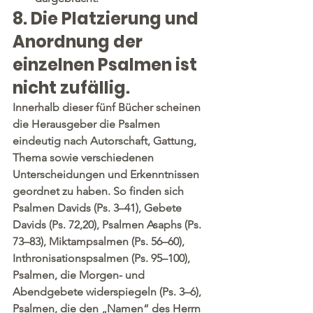
8. Die Platzierung und 
Anordnung der 
einzelnen Psalmen ist 
nicht zufällig.
Innerhalb dieser fünf Bücher scheinen 
die Herausgeber die Psalmen 
eindeutig nach Autorschaft, Gattung, 
Thema sowie verschiedenen 
Unterscheidungen und Erkenntnissen 
geordnet zu haben. So finden sich 
Psalmen Davids (Ps. 3–41), Gebete 
Davids (Ps. 72,20), Psalmen Asaphs (Ps. 
73–83), Miktampsalmen (Ps. 56–60), 
Inthronisationspsalmen (Ps. 95–100), 
Psalmen, die Morgen- und 
Abendgebete widerspiegeln (Ps. 3–6), 
Psalmen, die den „Namen“ des Herrn 