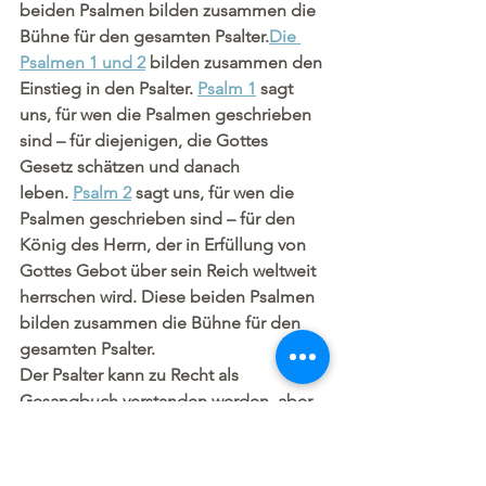
beiden Psalmen bilden zusammen die 
Bühne für den gesamten Psalter.
Die 
Psalmen 1 und 2
 bilden zusammen den 
Einstieg in den Psalter. 
Psalm 1
 sagt 
uns, für wen die Psalmen geschrieben 
sind – für diejenigen, die Gottes 
Gesetz schätzen und danach 
leben. 
Psalm 2
 sagt uns, für wen die 
Psalmen geschrieben sind – für den 
König des Herrn, der in Erfüllung von 
Gottes Gebot über sein Reich weltweit 
herrschen wird. Diese beiden Psalmen 
bilden zusammen die Bühne für den 
gesamten Psalter.
Der Psalter kann zu Recht als 
Gesangbuch verstanden werden, aber 
wir tun gut daran zu erkennen, dass die 
Lieder nicht zufällig, sondern mit 
Absicht platziert sind.