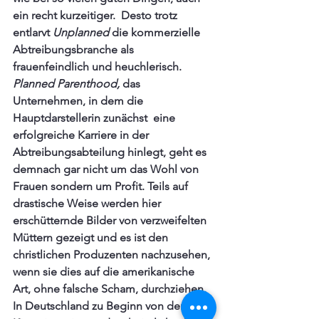
ein recht kurzeitiger.  Desto trotz  
entlarvt 
Unplanned
 die kommerzielle 
Abtreibungsbranche als 
frauenfeindlich und heuchlerisch. 
Planned Parenthood,
 das 
Unternehmen, in dem die 
Hauptdarstellerin zunächst  eine 
erfolgreiche Karriere in der 
Abtreibungsabteilung hinlegt, geht es 
demnach gar nicht um das Wohl von 
Frauen sondern um Profit. Teils auf 
drastische Weise werden hier 
erschütternde Bilder von verzweifelten 
Müttern gezeigt und es ist den 
christlichen Produzenten nachzusehen, 
wenn sie dies auf die amerikanische 
Art, ohne falsche Scham, durchziehen. 
In Deutschland zu Beginn von den 