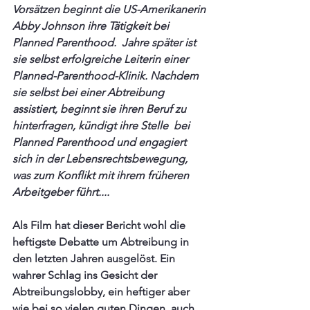
Vorsätzen beginnt die US-Amerikanerin 
Abby Johnson ihre Tätigkeit bei 
Planned Parenthood.  Jahre später ist 
sie selbst erfolgreiche Leiterin einer  
Planned-Parenthood-Klinik. Nachdem 
sie selbst bei einer Abtreibung  
assistiert, beginnt sie ihren Beruf zu 
hinterfragen, kündigt ihre Stelle  bei 
Planned Parenthood und engagiert 
sich in der Lebensrechtsbewegung, 
was zum Konflikt mit ihrem früheren 
Arbeitgeber führt....
Als Film hat dieser Bericht wohl die 
heftigste Debatte um Abtreibung in 
den letzten Jahren ausgelöst. Ein 
wahrer Schlag ins Gesicht der 
Abtreibungslobby, ein heftiger aber 
wie bei so vielen guten Dingen, auch 