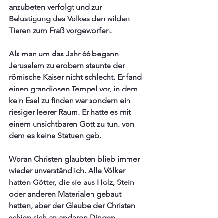
anzubeten verfolgt und zur 
Belustigung des Volkes den wilden 
Tieren zum Fraß vorgeworfen.
Als man um das Jahr 66 begann 
Jerusalem zu erobern staunte der 
römische Kaiser nicht schlecht. Er fand 
einen grandiosen Tempel vor, in dem 
kein Esel zu finden war sondern ein 
riesiger leerer Raum. Er hatte es mit 
einem unsichtbaren Gott zu tun, von 
dem es keine Statuen gab.
Woran Christen glaubten blieb immer 
wieder unverständlich. Alle Völker 
hatten Götter, die sie aus Holz, Stein 
oder anderen Materialen gebaut 
hatten, aber der Glaube der Christen 
schien sich an anderen Dingen  