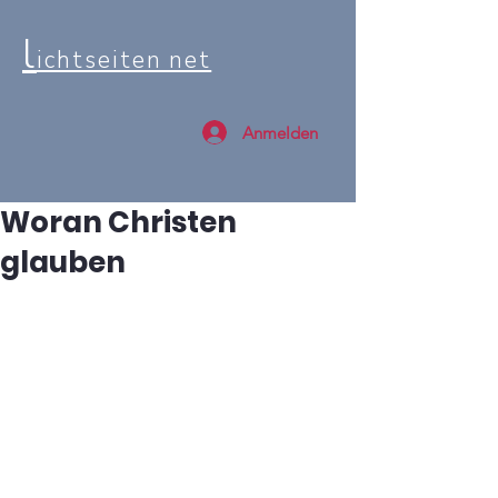
l
ichtseiten net
Anmelden
Woran Christen
glauben