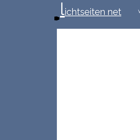
l
ichtseiten net