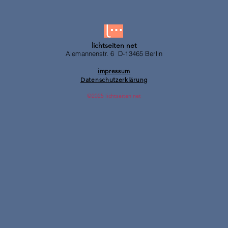
lichtseiten net
Alemannenstr. 6 D-13465 Berlin
impressum
Datenschutzerklärung
©2025 lichtseiten net