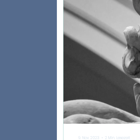
9. Nov. 2023
2 Min. Lesezeit