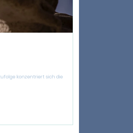
folge konzentriert sich die