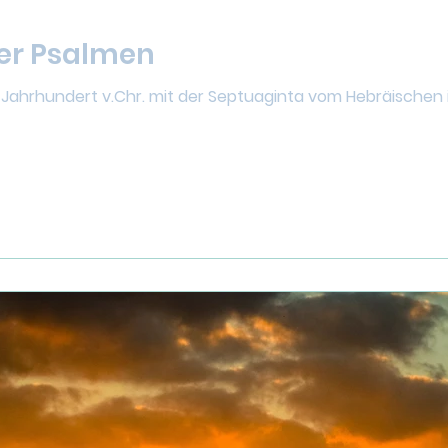
der Psalmen
 Jahrhundert v.Chr. mit der Septuaginta vom Hebräischen i