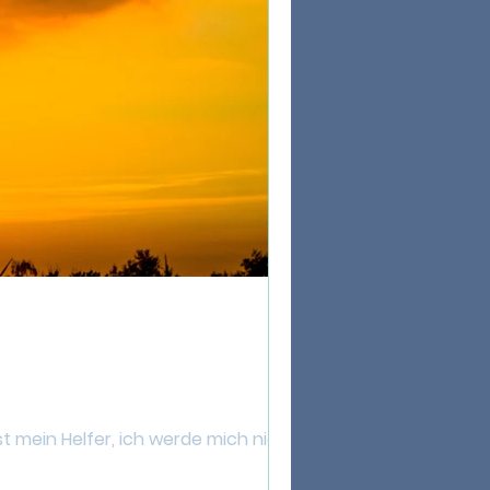
t mein Helfer, ich werde mich nicht